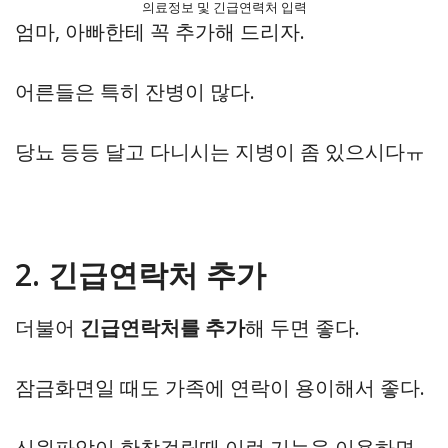
의료정보 및 긴급연력처 입력
엄마, 아빠한테 꼭 추가해 드리자.
어른들은 특히 잔병이 많다.
당뇨 등등 달고 다니시는 지병이 좀 있으시다ㅠ
2. 긴급연락처 추가
더불어
긴급연락처를 추가
해 두면 좋다.
잠금화면일 때도 가족에 연락이 용이해서 좋다.
신원파악이 한참걸릴때 이런 기능을 이용하면