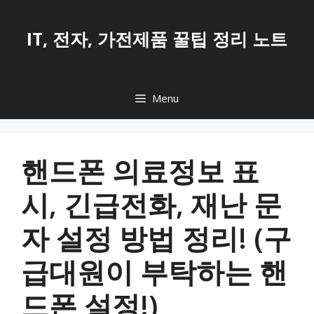
Skip
to
IT, 전자, 가전제품 꿀팁 정리 노트
content
Menu
핸드폰 의료정보 표
시, 긴급전화, 재난 문
자 설정 방법 정리! (구
급대원이 부탁하는 핸
드폰 설정!)