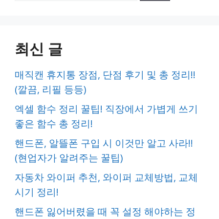
최신 글
매직캔 휴지통 장점, 단점 후기 및 총 정리!!
(깔끔, 리필 등등)
엑셀 함수 정리 꿀팁! 직장에서 가볍게 쓰기
좋은 함수 총 정리!
핸드폰, 알뜰폰 구입 시 이것만 알고 사라!!
(현업자가 알려주는 꿀팁)
자동차 와이퍼 추천, 와이퍼 교체방법, 교체
시기 정리!
핸드폰 잃어버렸을 때 꼭 설정 해야하는 정