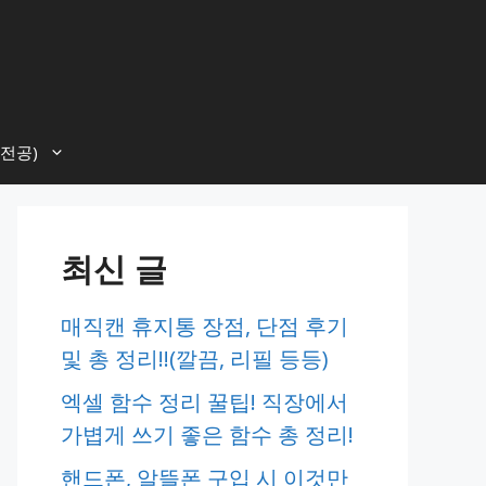
전공)
최신 글
매직캔 휴지통 장점, 단점 후기
및 총 정리!!(깔끔, 리필 등등)
엑셀 함수 정리 꿀팁! 직장에서
가볍게 쓰기 좋은 함수 총 정리!
핸드폰, 알뜰폰 구입 시 이것만