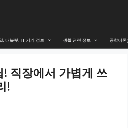
, 태블릿, IT 기기 정보
생활 관련 정보
공학이론(
팁! 직장에서 가볍게 쓰
리!