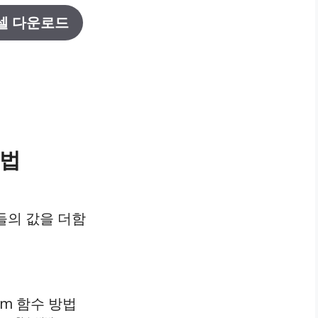
셀 다운로드
방법
인수들의 값을 더함