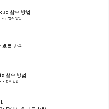
ookup 함수 방법
번호를 반환
ate 함수 방법
], …)
값 중에서 하나를 선택