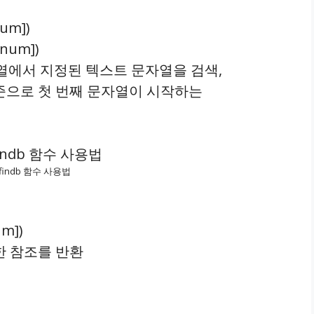
num])
_num])
문자열에서 지정된 텍스트 문자열을 검색,
준으로 첫 번째 문자열이 시작하는
, findb 함수 사용법
um])
한 참조를 반환