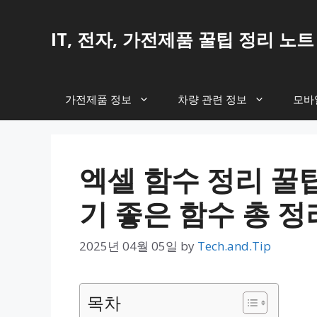
Skip
to
IT, 전자, 가전제품 꿀팁 정리 노트
content
가전제품 정보
차량 관련 정보
모바일
엑셀 함수 정리 꿀
기 좋은 함수 총 정
2025년 04월 05일
by
Tech.and.Tip
목차