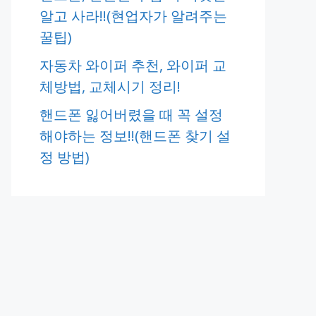
알고 사라!!(현업자가 알려주는
꿀팁)
자동차 와이퍼 추천, 와이퍼 교
체방법, 교체시기 정리!
핸드폰 잃어버렸을 때 꼭 설정
해야하는 정보!!(핸드폰 찾기 설
정 방법)