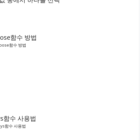
hoose함수 방법
ays함수 사용법