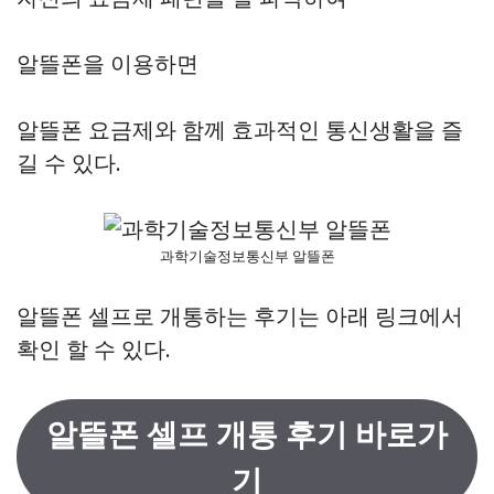
알뜰폰을 이용하면
알뜰폰 요금제와 함께 효과적인 통신생활을 즐
길 수 있다.
과학기술정보통신부 알뜰폰
알뜰폰 셀프로 개통하는 후기는 아래 링크에서
확인 할 수 있다.
알뜰폰 셀프 개통 후기 바로가
기