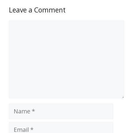
Leave a Comment
Comment
Name
Email