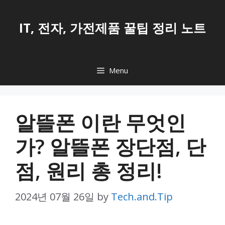
Skip
to
IT, 전자, 가전제품 꿀팁 정리 노트
content
Menu
알뜰폰 이란 무엇인
가? 알뜰폰 장단점, 단
점, 원리 총 정리!
2024년 07월 26일
by
Tech.and.Tip