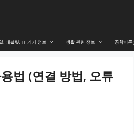
, 태블릿, IT 기기 정보
생활 관련 정보
공학이론(
용법 (연결 방법, 오류