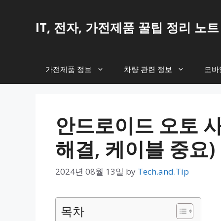
Skip
to
IT, 전자, 가전제품 꿀팁 정리 노트
content
가전제품 정보
차량 관련 정보
모바일
안드로이드 오토 사
해결, 케이블 중요)
2024년 08월 13일
by
Tech.and.Tip
목차