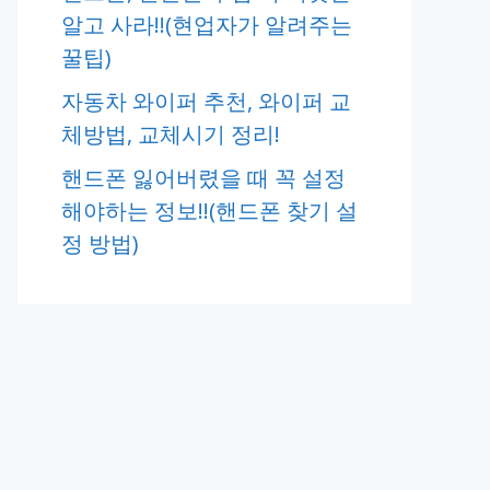
알고 사라!!(현업자가 알려주는
꿀팁)
자동차 와이퍼 추천, 와이퍼 교
체방법, 교체시기 정리!
핸드폰 잃어버렸을 때 꼭 설정
해야하는 정보!!(핸드폰 찾기 설
정 방법)