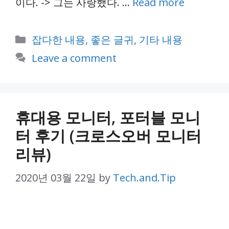
이다. -> 그는 사랑했다. …
Read more
Categories
잡다한 내용, 좋은 글귀, 기타 내용
Leave a comment
휴대용 모니터, 포터블 모니
터 후기 (크로스오버 모니터
리뷰)
2020년 03월 22일
by
Tech.and.Tip