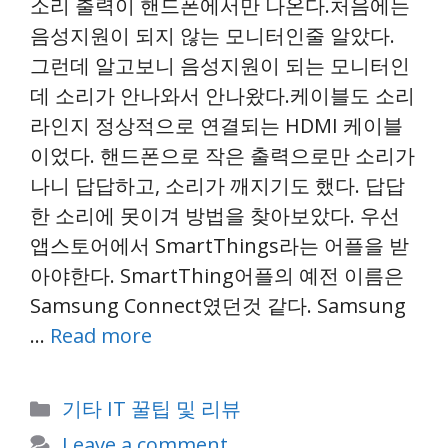
소리 출력이 핸드폰에서만 나온다.처음에는
음성지원이 되지 않는 모니터인줄 알았다.
그런데 알고보니 음성지원이 되는 모니터인
데 소리가 안나와서 안나왔다.케이블도 소리
라인지 정상적으로 연결되는 HDMI 케이블
이었다. 핸드폰으로 작은 출력으로만 소리가
나니 답답하고, 소리가 깨지기도 했다. 답답
한 소리에 못이겨 방법을 찾아보았다. 우선
앱스토어에서 SmartThings라는 어플을 받
아야한다. SmartThing어플의 예전 이름은
Samsung Connect였던것 같다. Samsung
…
Read more
Categories
기타 IT 꿀팁 및 리뷰
Leave a comment