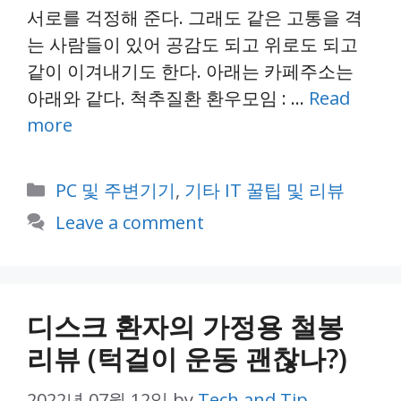
서로를 걱정해 준다. 그래도 같은 고통을 격
는 사람들이 있어 공감도 되고 위로도 되고
같이 이겨내기도 한다. 아래는 카페주소는
아래와 같다. 척추질환 환우모임 : …
Read
more
Categories
PC 및 주변기기
,
기타 IT 꿀팁 및 리뷰
Leave a comment
디스크 환자의 가정용 철봉
리뷰 (턱걸이 운동 괜찮나?)
2022년 07월 12일
by
Tech.and.Tip