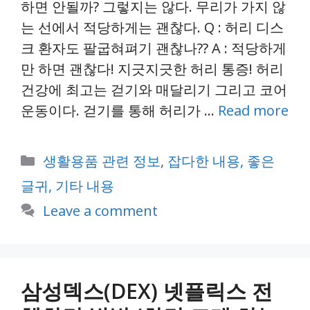
하면 안될까? 그렇지는 않다. 무리가 가지 않
는 선에서 적당하게는 괜찮다. Q : 허리 디스
크 환자도 팔굽혀펴기 괜찮나?? A : 적당하게
만 하면 괜찮다! 지긋지긋한 허리 통증! 허리
건강에 최고는 걷기와 매달리기 그리고 코어
운동이다. 걷기를 통해 허리가 …
Read more
Categories
생활용품 관련 정보
,
잡다한 내용, 좋은
글귀, 기타 내용
Leave a comment
삼성덱스(DEX) 넷플릭스 전