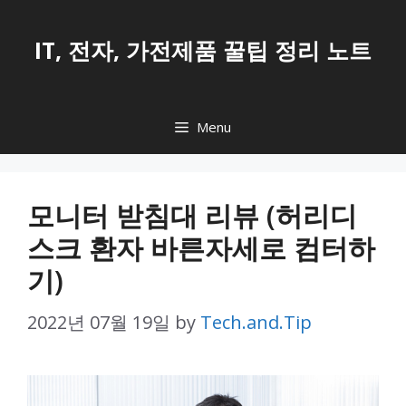
Skip
to
IT, 전자, 가전제품 꿀팁 정리 노트
content
Menu
모니터 받침대 리뷰 (허리디
스크 환자 바른자세로 컴터하
기)
2022년 07월 19일
by
Tech.and.Tip