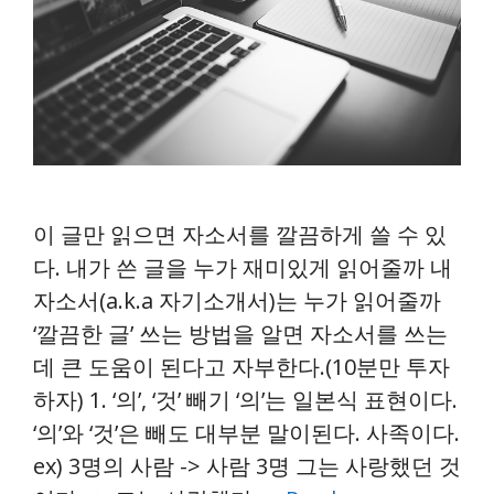
이 글만 읽으면 자소서를 깔끔하게 쓸 수 있
다. 내가 쓴 글을 누가 재미있게 읽어줄까 내
자소서(a.k.a 자기소개서)는 누가 읽어줄까
‘깔끔한 글’ 쓰는 방법을 알면 자소서를 쓰는
데 큰 도움이 된다고 자부한다.(10분만 투자
하자) 1. ‘의’, ‘것’ 빼기 ‘의’는 일본식 표현이다.
‘의’와 ‘것’은 빼도 대부분 말이된다. 사족이다.
ex) 3명의 사람 -> 사람 3명 그는 사랑했던 것