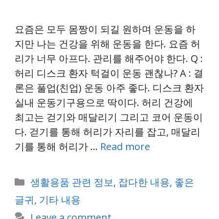
요즘은 모두 몸짱이 되길 원하며 운동을 하
지만 나는 건강을 위해 운동을 한다. 요즘 허
리가 너무 아프다. 관리를 해주어야 한다. Q :
허리 디스크 환자 턱걸이 운동 괜찮나? A : 결
론은 풀업(친업) 운동 아주 좋다. 디스크 환자
실내 운동기구용으로 딱이다. 허리 건강에
최고는 걷기와 매달리기 그리고 코어 운동이
다. 걷기를 통해 허리가 자리를 잡고, 매달리
기를 통해 허리가 …
Read more
Categories
생활용품 관련 정보
,
잡다한 내용, 좋은
글귀, 기타 내용
Leave a comment