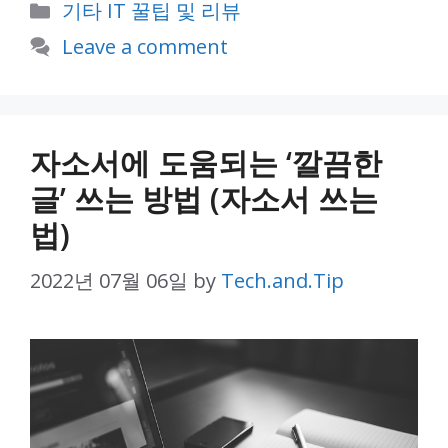
Categories
기타 IT 꿀팁 및 리뷰
Leave a comment
자소서에 도움되는 ‘깔끔한
글’ 쓰는 방법 (자소서 쓰는
법)
2022년 07월 06일
by
Tech.and.Tip