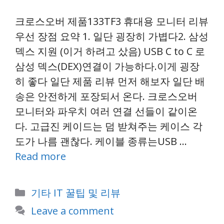
크로스오버 제품133TF3 휴대용 모니터 리뷰
우선 장점 요약 1. 일단 굉장히 가볍다2. 삼성
덱스 지원 (이거 하려고 샀음) USB C to C 로
삼성 덱스(DEX)연결이 가능하다.이게 굉장
히 좋다 일단 제품 리뷰 먼저 해보자 일단 배
송은 안전하게 포장되서 온다. 크로스오버
모니터와 파우치 여러 연결 선들이 같이온
다. 고급진 케이드는 덤 받쳐주는 케이스 각
도가 나름 괜찮다. 케이블 종류는USB …
Read more
Categories
기타 IT 꿀팁 및 리뷰
Leave a comment