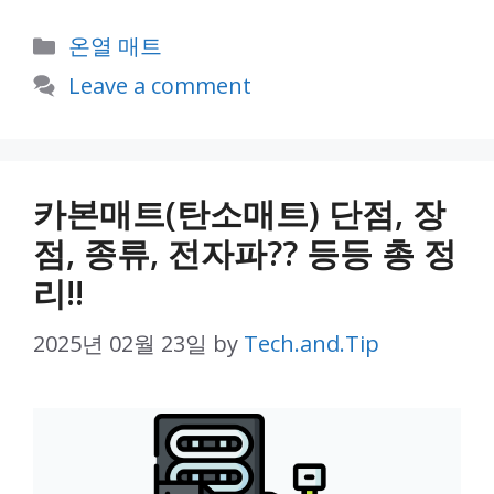
Categories
온열 매트
Leave a comment
카본매트(탄소매트) 단점, 장
점, 종류, 전자파?? 등등 총 정
리!!
2025년 02월 23일
by
Tech.and.Tip