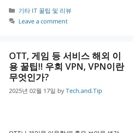
Categories
기타 IT 꿀팁 및 리뷰
Leave a comment
OTT, 게임 등 서비스 해외 이
용 꿀팁!! 우회 VPN, VPN이란
무엇인가?
2025년 02월 17일
by
Tech.and.Tip