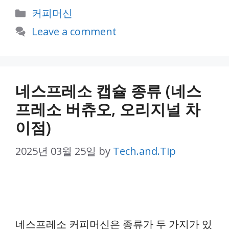
Categories
커피머신
Leave a comment
네스프레소 캡슐 종류 (네스
프레소 버츄오, 오리지널 차
이점)
2025년 03월 25일
by
Tech.and.Tip
네스프레소 커피머신은 종류가 두 가지가 있