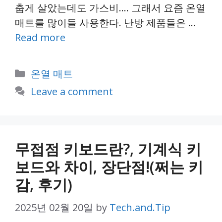
춥게 살았는데도 가스비…. 그래서 요즘 온열
매트를 많이들 사용한다. 난방 제품들은 …
Read more
Categories
온열 매트
Leave a comment
무접점 키보드란?, 기계식 키
보드와 차이, 장단점!(쩌는 키
감, 후기)
2025년 02월 20일
by
Tech.and.Tip