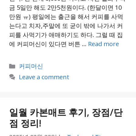
금 5일만 해도 2만5천원이다. (한달이면 10
만원 ㅠ) 평일에는 출근을 해서 커피를 사먹
는다고 치자,주말에 또 굳이 밖에 나가서 커
피를 사먹기가 애매하기도 하다. 그럴 때 집
에 커피머신이 있다면 버튼 …
Read more
Categories
커피머신
Leave a comment
일월 카본매트 후기, 장점/단
점 정리!