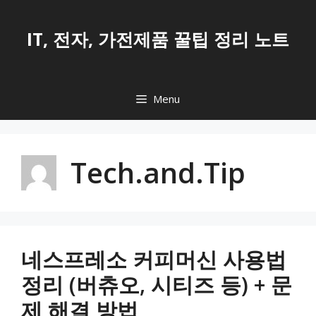
Skip
to
IT, 전자, 가전제품 꿀팁 정리 노트
content
Menu
Tech.and.Tip
네스프레소 커피머신 사용법
정리 (버츄오, 시티즈 등) + 문
제 해결 방법