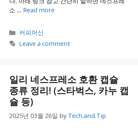
다. 아래 링크 참고 간단히 말하면 네스프레
소 …
Read more
Categories
커피머신
Leave a comment
일리 네스프레소 호환 캡슐
종류 정리! (스타벅스, 카누 캡
슐 등)
2025년 03월 26일
by
Tech.and.Tip