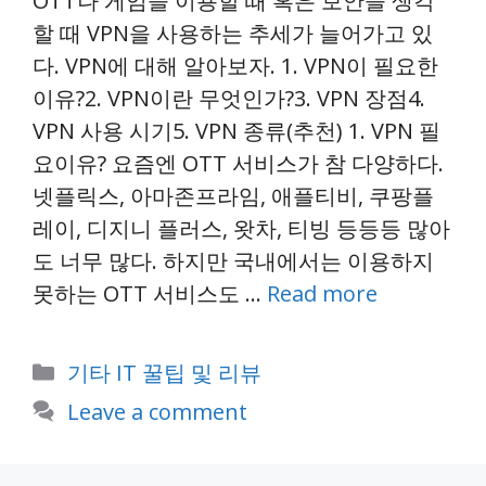
OTT나 게임을 이용할 때 혹은 보안을 생각
할 때 VPN을 사용하는 추세가 늘어가고 있
다. VPN에 대해 알아보자. 1. VPN이 필요한
이유?2. VPN이란 무엇인가?3. VPN 장점4.
VPN 사용 시기5. VPN 종류(추천) 1. VPN 필
요이유? 요즘엔 OTT 서비스가 참 다양하다.
넷플릭스, 아마존프라임, 애플티비, 쿠팡플
레이, 디지니 플러스, 왓차, 티빙 등등등 많아
도 너무 많다. 하지만 국내에서는 이용하지
못하는 OTT 서비스도 …
Read more
Categories
기타 IT 꿀팁 및 리뷰
Leave a comment