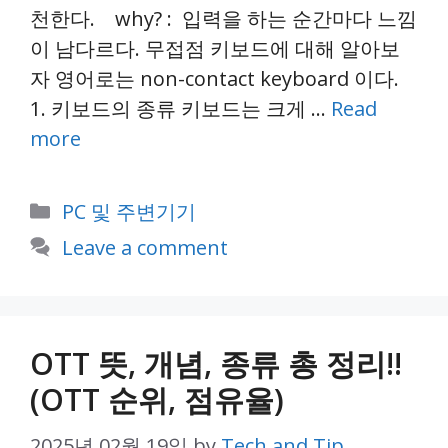
천한다. why? : 입력을 하는 순간마다 느낌
이 남다르다. 무접점 키보드에 대해 알아보
자 영어로는 non-contact keyboard 이다.
1. 키보드의 종류 키보드는 크게 …
Read
more
Categories
PC 및 주변기기
Leave a comment
OTT 뜻, 개념, 종류 총 정리!!
(OTT 순위, 점유율)
2025년 02월 19일
by
Tech.and.Tip