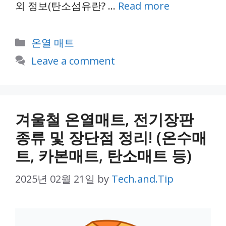
외 정보(탄소섬유란? …
Read more
Categories
온열 매트
Leave a comment
겨울철 온열매트, 전기장판
종류 및 장단점 정리! (온수매
트, 카본매트, 탄소매트 등)
2025년 02월 21일
by
Tech.and.Tip