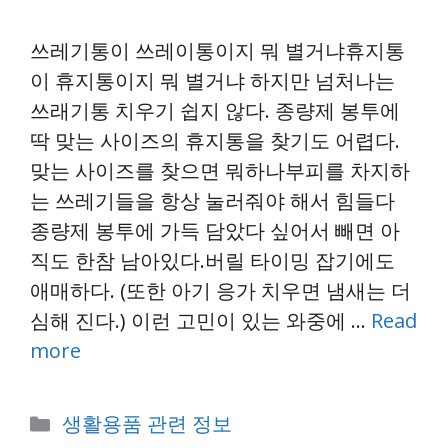
쓰레기통이 쓰레이통이지 뭐 별거냐휴지통
이 휴지통이지 뭐 별거냐 하지만 넘처나는
쓰래기통 치우기 쉽지 않다. 종량제 봉투에
딱 맞는 사이즈의 휴지통을 찾기도 어렵다.
맞는 사이즈를 찾으면 뭐하나부피를 차지하
는 쓰레기들을 항상 눌러줘야 해서 힘들다
종량제 봉투에 가득 담았다 싶어서 빼면 아
직도 한참 남아있다.버릴 타이밍 잡기에도
애매하다. (또한 아기 응가 치우면 냄새는 더
심해 진다.) 이런 고민이 있는 와중에 …
Read
more
Categories
생활용품 관련 정보