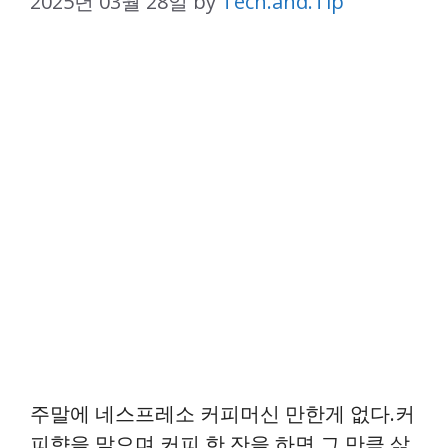
2025년 03월 28일
by
Tech.and.Tip
주말에 네스프레소 커피머신 만한게 없다.커
피향을 맡으며 커피 한 잔을 하면 그 만큼 삶