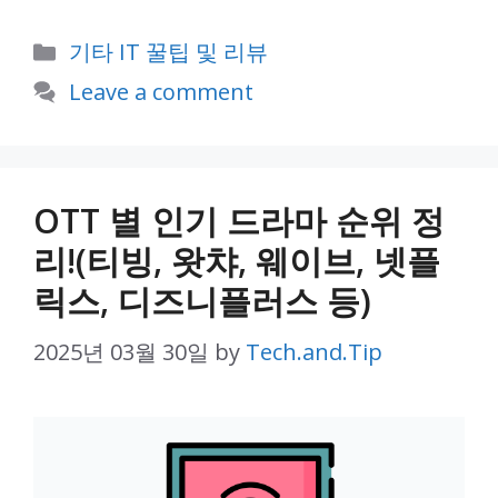
Categories
기타 IT 꿀팁 및 리뷰
Leave a comment
OTT 별 인기 드라마 순위 정
리!(티빙, 왓챠, 웨이브, 넷플
릭스, 디즈니플러스 등)
2025년 03월 30일
by
Tech.and.Tip