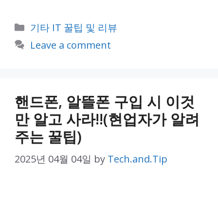
Categories
기타 IT 꿀팁 및 리뷰
Leave a comment
핸드폰, 알뜰폰 구입 시 이것
만 알고 사라!!(현업자가 알려
주는 꿀팁)
2025년 04월 04일
by
Tech.and.Tip