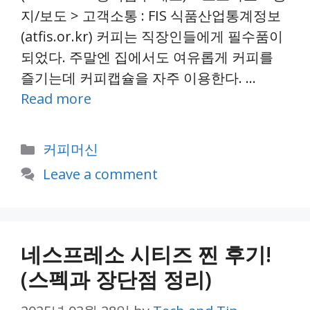
지/보도 > 고객소통 : FIS 식품산업통계정보
(atfis.or.kr) 커피는 직장인들에게 필수품이
되었다. 주말엔 집에서도 여유롭게 커피를
즐기는데 커피캡슐을 자주 이용한다. …
Read more
Categories
커피머신
Leave a comment
네스프레소 시티즈 찐 후기!
(스펙과 장단점 정리)