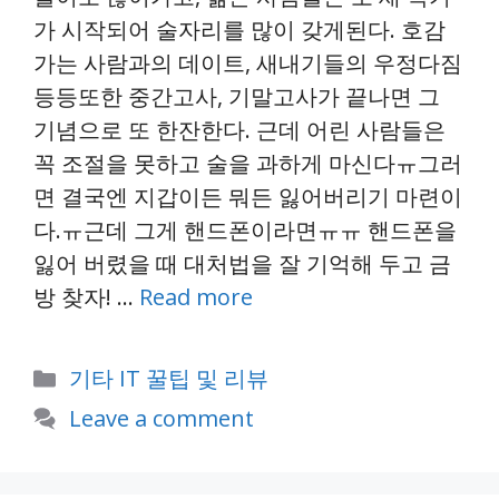
가 시작되어 술자리를 많이 갖게된다. 호감
가는 사람과의 데이트, 새내기들의 우정다짐
등등또한 중간고사, 기말고사가 끝나면 그
기념으로 또 한잔한다. 근데 어린 사람들은
꼭 조절을 못하고 술을 과하게 마신다ㅠ그러
면 결국엔 지갑이든 뭐든 잃어버리기 마련이
다.ㅠ근데 그게 핸드폰이라면ㅠㅠ 핸드폰을
잃어 버렸을 때 대처법을 잘 기억해 두고 금
방 찾자! …
Read more
Categories
기타 IT 꿀팁 및 리뷰
Leave a comment