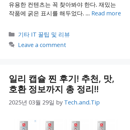
유용한 컨텐츠는 꼭 찾아봐야 한다. 재밌는
작품에 굵은 표시를 해두었다. …
Read more
Categories
기타 IT 꿀팁 및 리뷰
Leave a comment
일리 캡슐 찐 후기! 추천, 맛,
호환 정보까지 총 정리!!
2025년 03월 29일
by
Tech.and.Tip