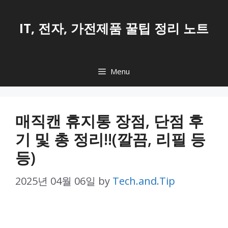
Skip
to
IT, 전자, 가전제품 꿀팁 정리 노트
content
Menu
매직캔 휴지통 장점, 단점 후
기 및 총 정리!!(깔끔, 리필 등
등)
2025년 04월 06일
by
Tech.and.Tip